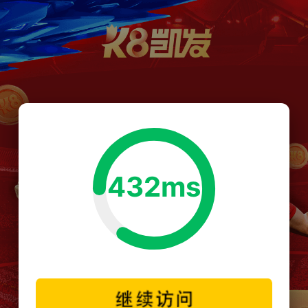
432ms